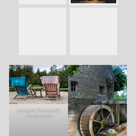
Landgoed Kortehoeff /
Hoogerheide