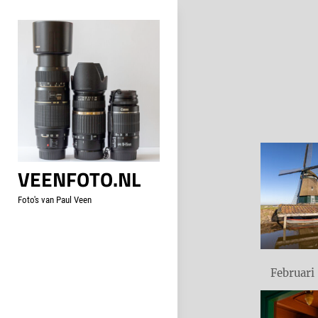
Skip
to
content
VEENFOTO.NL
Foto's van Paul Veen
Februari