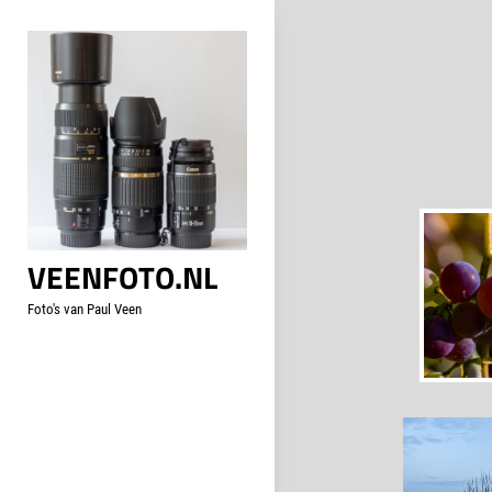
Skip
to
content
VEENFOTO.NL
Foto's van Paul Veen