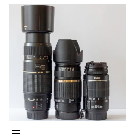
Skip
to
content