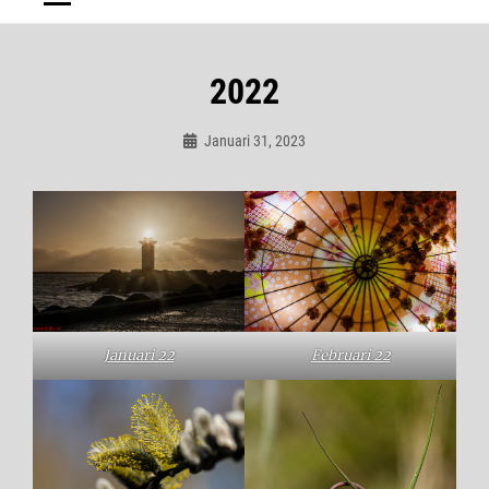
2022
Januari 31, 2023
Admin
Januari 22
Februari 22