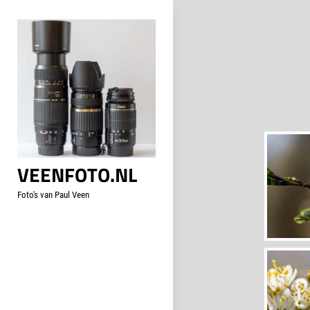
Skip
to
content
VEENFOTO.NL
Foto's van Paul Veen