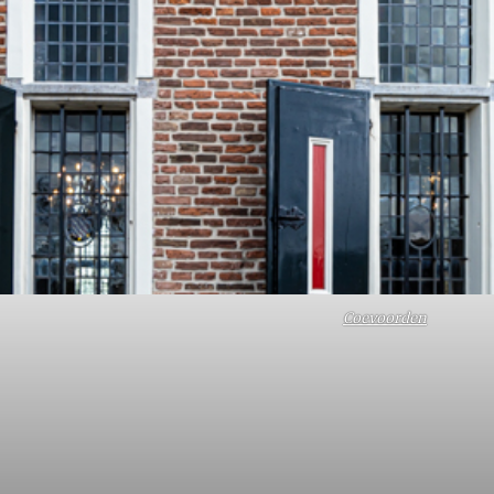
Coevoorden