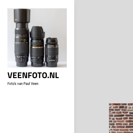
Skip
to
content
VEENFOTO.NL
Foto's van Paul Veen