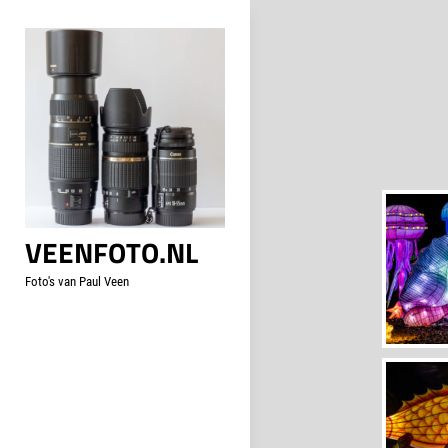
Skip
to
content
VEENFOTO.NL
Foto's van Paul Veen