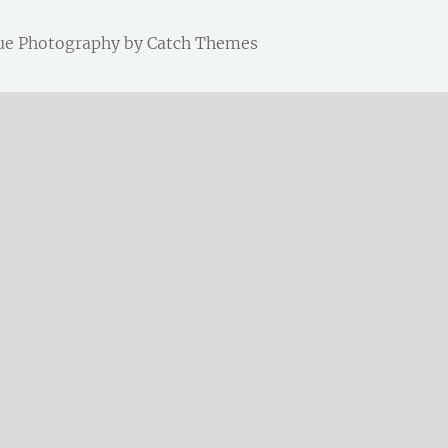
ique Photography by
Catch Themes