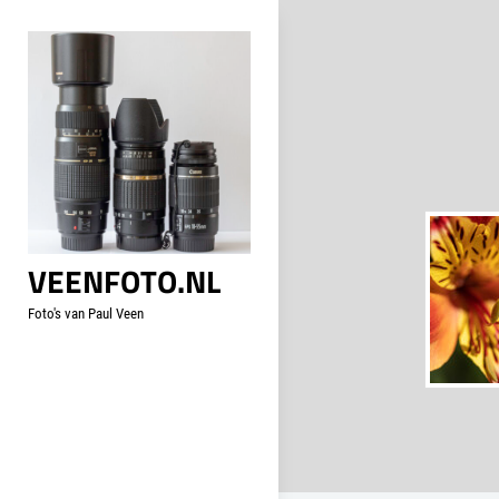
Skip
to
content
VEENFOTO.NL
Foto's van Paul Veen