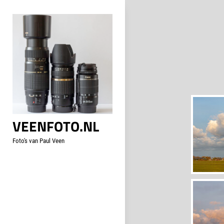
Skip
to
content
VEENFOTO.NL
Foto's van Paul Veen