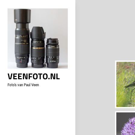
Skip
to
content
VEENFOTO.NL
Foto's van Paul Veen